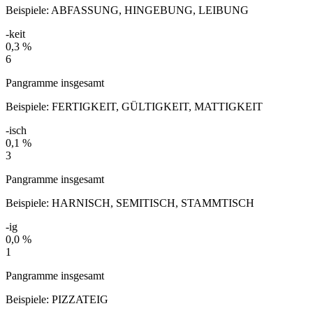
Beispiele:
ABFASSUNG, HINGEBUNG, LEIBUNG
-keit
0,3 %
6
Pangramme insgesamt
Beispiele:
FERTIGKEIT, GÜLTIGKEIT, MATTIGKEIT
-isch
0,1 %
3
Pangramme insgesamt
Beispiele:
HARNISCH, SEMITISCH, STAMMTISCH
-ig
0,0 %
1
Pangramme insgesamt
Beispiele:
PIZZATEIG