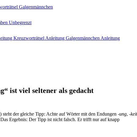
orträtsel
Galgenmännchen
aben
Unbegrenzt
leitung
Kreuzworträtsel Anleitung
Galgenmännchen Anleitung
ist viel seltener als gedacht
e) steht der gleiche Tipp: Achte auf Wörter mit den Endungen
-ung
,
-kei
Ergebnis: Der Tipp ist nicht falsch. Er trifft nur auf knapp