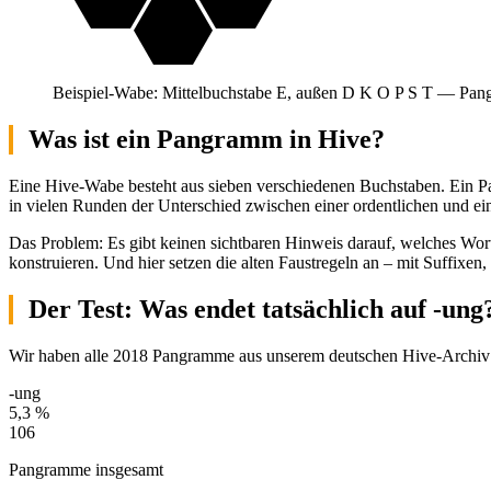
O
Beispiel-Wabe: Mittelbuchstabe E, außen D K O P S T — 
Was ist ein Pangramm in Hive?
Eine Hive-Wabe besteht aus sieben verschiedenen Buchstaben. Ein Pa
in vielen Runden der Unterschied zwischen einer ordentlichen und ein
Das Problem: Es gibt keinen sichtbaren Hinweis darauf, welches Wo
konstruieren. Und hier setzen die alten Faustregeln an – mit Suffixen, 
Der Test: Was endet tatsächlich auf -ung
Wir haben alle 2018 Pangramme aus unserem deutschen Hive-Archiv auf
-ung
5,3 %
106
Pangramme insgesamt