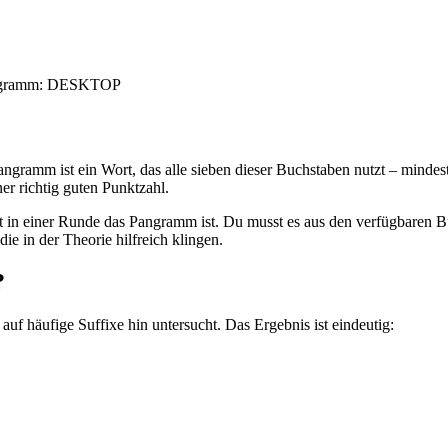
Pangramm: DESKTOP
ngramm ist ein Wort, das alle sieben dieser Buchstaben nutzt – minde
er richtig guten Punktzahl.
rt in einer Runde das Pangramm ist. Du musst es aus den verfügbaren
die in der Theorie hilfreich klingen.
?
 häufige Suffixe hin untersucht. Das Ergebnis ist eindeutig: