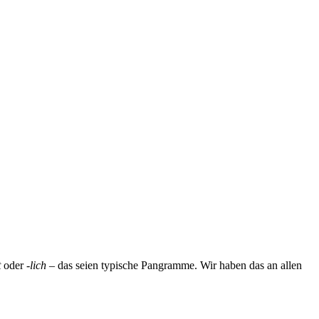
t
oder
-lich
– das seien typische Pangramme. Wir haben das an allen